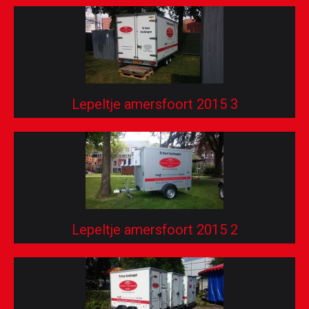
Lepeltje amersfoort 2015 3
Lepeltje amersfoort 2015 2