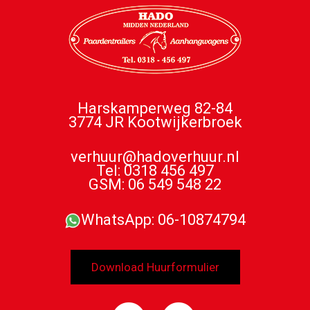
Harskamperweg 82-84
3774 JR Kootwijkerbroek
verhuur@hadoverhuur.nl
Tel: 0318 456 497
GSM: 06 549 548 22
WhatsApp: 06-10874794
Download Huurformulier