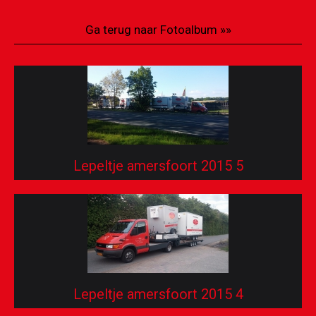
CONTACT
Ga terug naar Fotoalbum »»
Lepeltje amersfoort 2015 5
Lepeltje amersfoort 2015 4