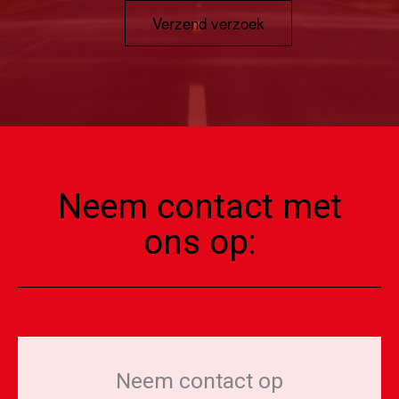
Verzend verzoek
Neem contact met
ons op:
Neem contact op