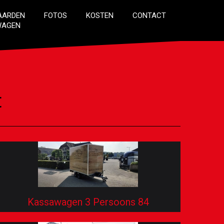
AARDEN
FOTOS
KOSTEN
CONTACT
WAGEN
t
Kassawagen 3 Persoons 84