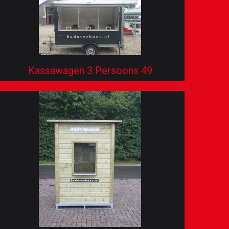
Kassawagen 3 Persoons 49