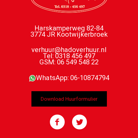
Harskamperweg 82-84
3774 JR Kootwijkerbroek
verhuur@hadoverhuur.nl
Tel: 0318 456 497
GSM: 06 549 548 22
WhatsApp: 06-10874794
Download Huurformulier