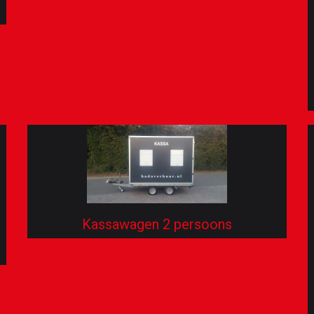
Kassawagen 2 persoons